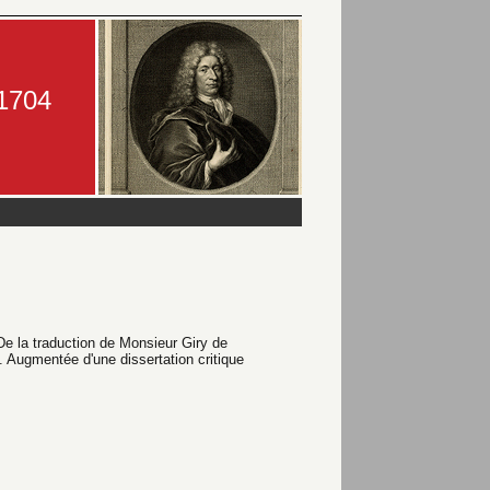
-1704
De la traduction de Monsieur Giry de
é. Augmentée d'une dissertation critique