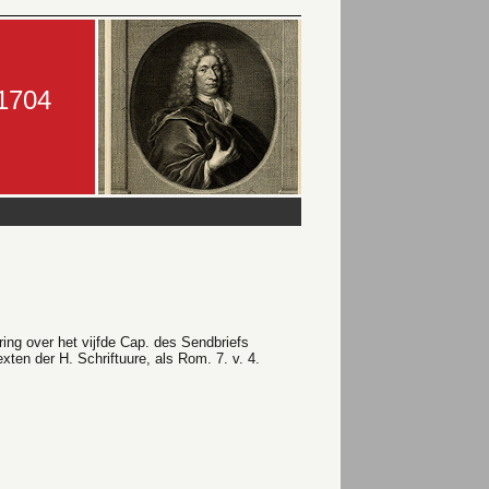
-1704
ring over het vijfde Cap. des Sendbriefs
en der H. Schriftuure, als Rom. 7. v. 4.