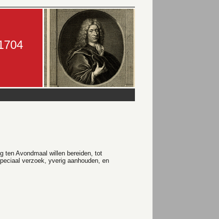
-1704
 ten Avondmaal willen bereiden, tot
speciaal verzoek, yverig aanhouden, en