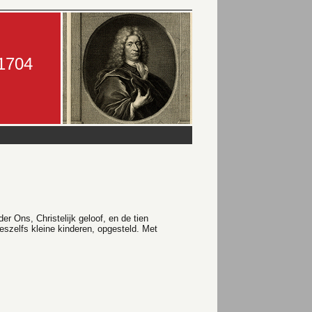
-1704
 Ons, Christelijk geloof, en de tien
eszelfs kleine kinderen, opgesteld. Met