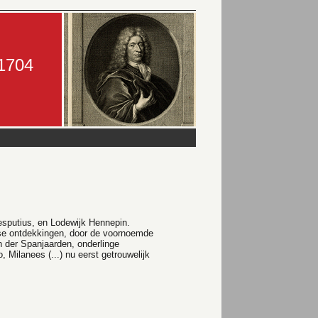
-1704
sputius, en Lodewijk Hennepin.
nse ontdekkingen, door de voornoemde
n der Spanjaarden, onderlinge
 Milanees (...) nu eerst getrouwelijk