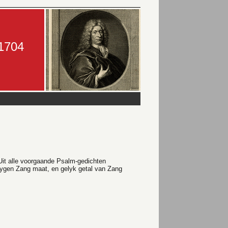
-1704
it alle voorgaande Psalm-gedichten
ygen Zang maat, en gelyk getal van Zang